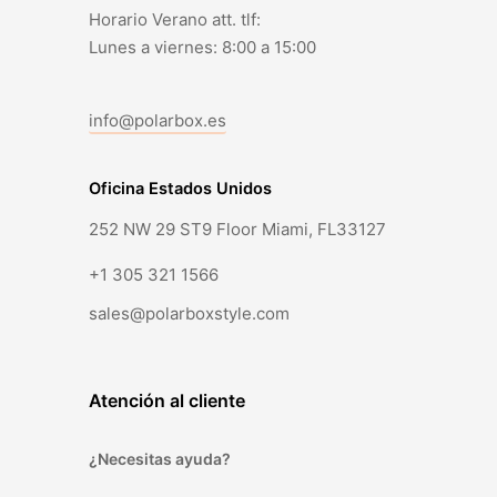
Horario Verano att. tlf:
Lunes a viernes: 8:00 a 15:00
info@polarbox.es
Oficina Estados Unidos
252 NW 29 ST9 Floor Miami, FL33127
+1 305 321 1566
sales@polarboxstyle.com
Atención al cliente
¿Necesitas ayuda?