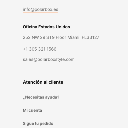
info@polarbox.es
Oficina Estados Unidos
252 NW 29 ST9 Floor Miami, FL33127
+1 305 321 1566
sales@polarboxstyle.com
Atención al cliente
¿Necesitas ayuda?
Mi cuenta
Sigue tu pedido