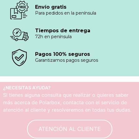
Envío gratis
Para pedidos en la península
Tiempos de entrega
72h en península
Pagos 100% seguros
Garantizamos pagos seguros
¿NECESITAS AYUDA?
Si tienes alguna consulta que realizar o quieres saber
más acerca de Polarbox, contacta con el servicio de
atención al cliente y resolveremos en todas tus dudas.
ATENCIÓN AL CLIENTE