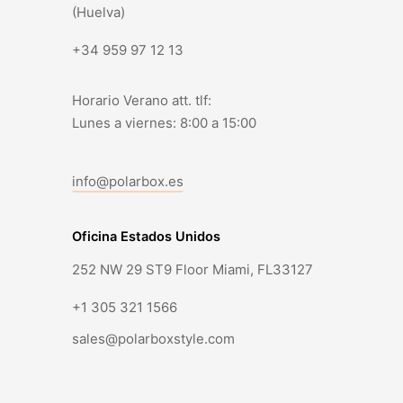
(Huelva)
+34 959 97 12 13
Horario Verano att. tlf:
Lunes a viernes: 8:00 a 15:00
info@polarbox.es
Oficina Estados Unidos
252 NW 29 ST9 Floor Miami, FL33127
+1 305 321 1566
sales@polarboxstyle.com