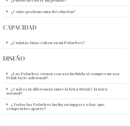
¿Puedo devolver mi pedido?
¿Cómo gestiono una devolución?
CAPACIDAD
¿Cuántas latas caben en mi Polarbox?
DISEÑO
¿Las Polarbox vienen con asa incluida si compro un asa
PrinkStyle adicional?
¿Cuál es la diferencia entre la letra Metal y la letra
normal?
¿Todas las Polarbox Incluyen tuppers o hay que
comprarlos aparte?