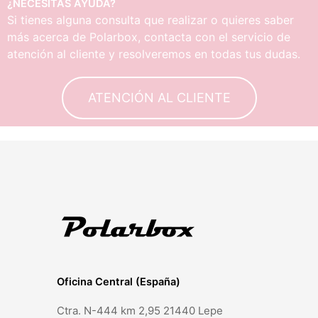
¿NECESITAS AYUDA?
Si tienes alguna consulta que realizar o quieres saber
más acerca de Polarbox, contacta con el servicio de
atención al cliente y resolveremos en todas tus dudas.
ATENCIÓN AL CLIENTE
Oficina Central (España)
Ctra. N-444 km 2,95 21440 Lepe