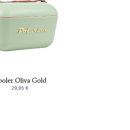
oler Oliva Gold
29,95
€