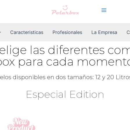
Caracteristicas
Profesionales
La Empresa
C
elige las diferentes co
ox para cada momento 
los disponibles en dos tamaños: 12 y 20 Litr
Especial Edition