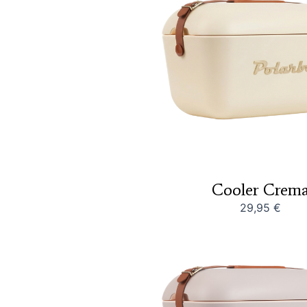
Cooler Crem
29,95
€