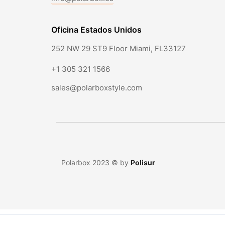
Oficina Estados Unidos
252 NW 29 ST9 Floor Miami, FL33127
+1 305 321 1566
sales@polarboxstyle.com
Polarbox 2023 © by
Polisur