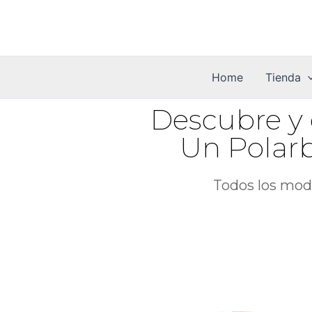
Ir
al
contenido
Home
Tienda
Descubre y 
Un Polarb
Todos los mode