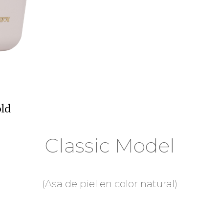
old
Classic Model
(Asa de piel en color natural)