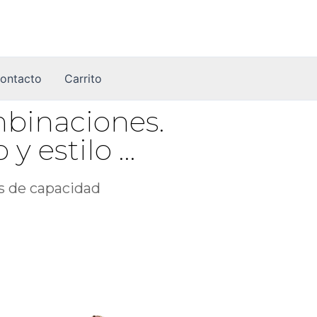
ontacto
Carrito
mbinaciones.
y estilo …
os de capacidad