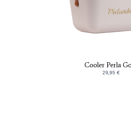
Cooler Perla G
29,95
€