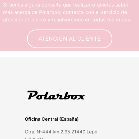
Si tienes alguna consulta que realizar o quieres saber
más acerca de Polarbox, contacta con el servicio de
atención al cliente y resolveremos en todas tus dudas.
ATENCIÓN AL CLIENTE
Oficina Central (España)
Ctra. N-444 km 2,95 21440 Lepe