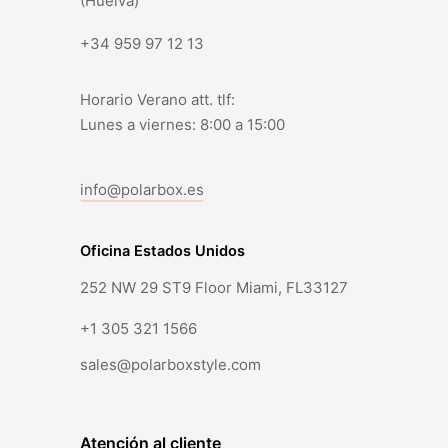
(Huelva)
+34 959 97 12 13
Horario Verano att. tlf:
Lunes a viernes: 8:00 a 15:00
info@polarbox.es
Oficina Estados Unidos
252 NW 29 ST9 Floor Miami, FL33127
+1 305 321 1566
sales@polarboxstyle.com
Atención al cliente