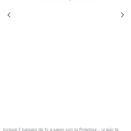
Incluye 2 tuppers de 1L a juego con tu Polarbox… ¡y aún te