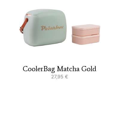
CoolerBag Matcha Gold
27,95
€