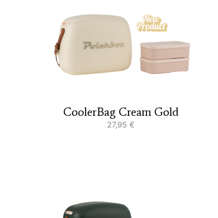
CoolerBag Cream Gold
27,95
€