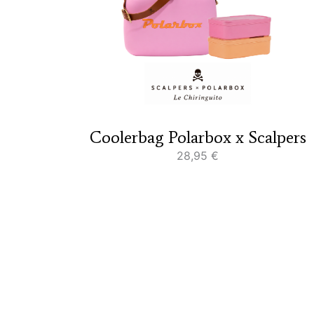
Coolerbag Polarbox x Scalpers
28,95
€