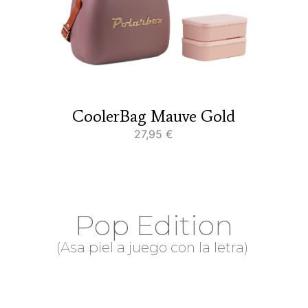
CoolerBag Mauve Gold
27,95
€
Pop Edition
(Asa piel a juego con la letra)