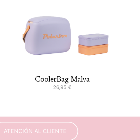
CoolerBag Malva
26,95
€
ATENCIÓN AL CLIENTE