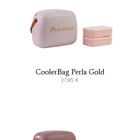
CoolerBag Perla Gold
27,95
€