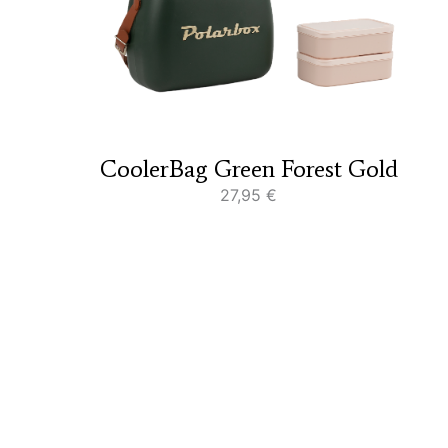
CoolerBag Green Forest Gold
27,95
€